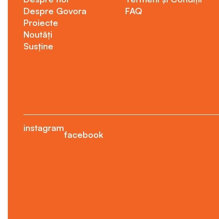
Despre Govora
FAQ
Proiecte
Noutăți
Susține
instagram
facebook