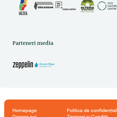
Parteneri media
Homepage
Politica de confidențial
Despre noi
Termeni și Condiții