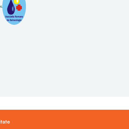
itate