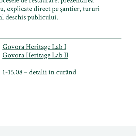
ocesele de restaurare: prezentarea
u, explicate direct pe șantier, tururi
al deschis publicului.
Govora Heritage Lab I
Govora Heritage Lab II
1-15.08 – detalii în curând