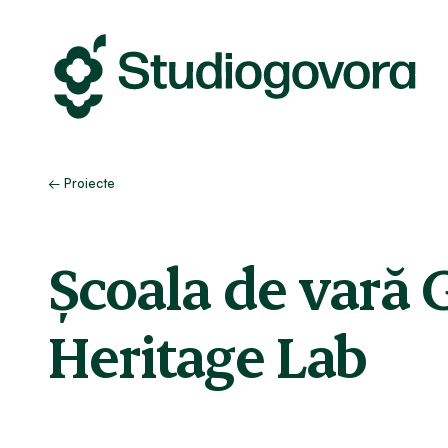
Skip
to
content
← Proiecte
Școala de vară 
Heritage Lab