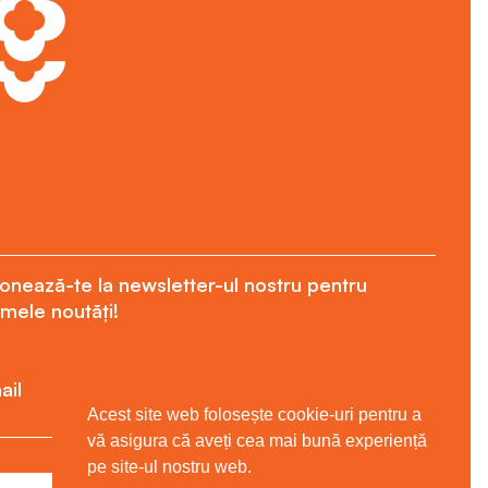
onează-te la newsletter-ul nostru pentru
imele noutăți!
ail
Acest site web folosește cookie-uri pentru a
vă asigura că aveți cea mai bună experiență
pe site-ul nostru web.