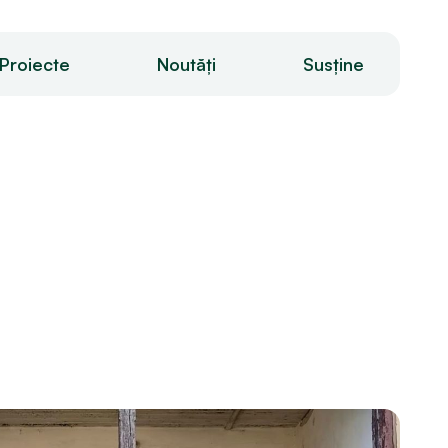
Proiecte
Noutăți
Susține