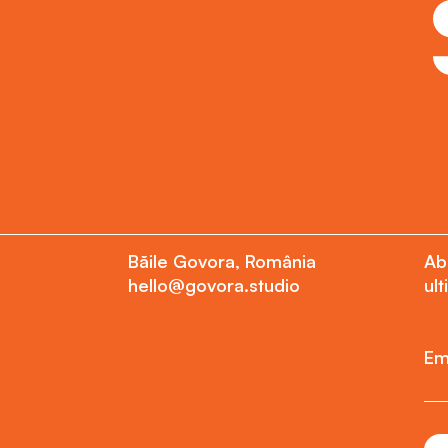
Băile Govora, România
Ab
hello@govora.studio
ult
Em