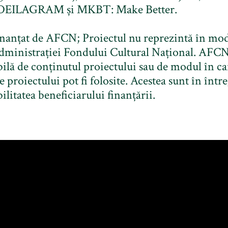
IDEILAGRAM și MKBT: Make Better.
inanțat de AFCN; Proiectul nu reprezintă în mo
dministrației Fondului Cultural Național. AFCN
ilă de conținutul proiectului sau de modul în ca
le proiectului pot fi folosite. Acestea sunt în înt
ilitatea beneficiarului finanțării.