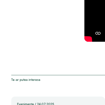
Te-ar putea interesa
Evenimente
/
24.07.2025