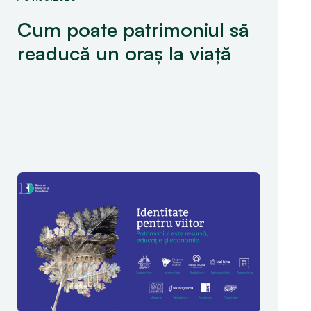
Cum poate patrimoniul să
readucă un oraș la viață