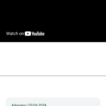
Advocacy
/
03.06.2024