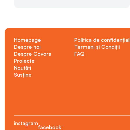
Homepage
Politica de confidențial
Despre noi
Termeni și Condiții
Despre Govora
FAQ
Proiecte
Noutăți
Susține
instagram
facebook