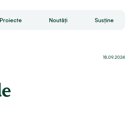
Proiecte
Noutăți
Susține
18.09.2024
de