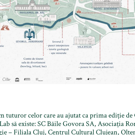
tuturor celor care au ajutat ca prima ediție d
Lab să existe: SC Băile Govora SA, Asociația R
ie – Filiala Cluj, Centrul Cultural Clujean, Olte