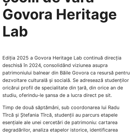
Govora Heritage
Lab
Ediția 2025 a Govora Heritage Lab continuă direcția
deschisă în 2024, consolidând viziunea asupra
patrimoniului balnear din Băile Govora ca resursă pentru
dezvoltare culturală și socială. Se adresează studenților
oricărui profil de specialitate din țară, din orice an de
studiu, oferindu-le șansa de a lucra direct pe sit.
Timp de două săptămâni, sub coordonarea lui Radu
Tîrcă și Ștefania Tîrcă, studenții au parcurs etapele
esențiale ale unei cercetări de patrimoniu: cartarea
degradărilor, analiza etapelor istorice, identificarea