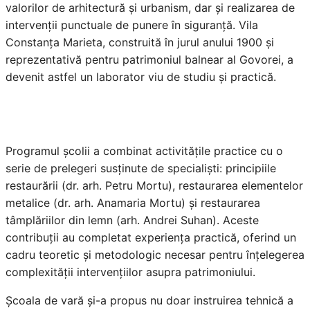
valorilor de arhitectură și urbanism, dar și realizarea de
intervenții punctuale de punere în siguranță. Vila
Constanța Marieta, construită în jurul anului 1900 și
reprezentativă pentru patrimoniul balnear al Govorei, a
devenit astfel un laborator viu de studiu și practică.
Programul școlii a combinat activitățile practice cu o
serie de prelegeri susținute de specialiști: principiile
restaurării (dr. arh. Petru Mortu), restaurarea elementelor
metalice (dr. arh. Anamaria Mortu) și restaurarea
tâmplăriilor din lemn (arh. Andrei Suhan). Aceste
contribuții au completat experiența practică, oferind un
cadru teoretic și metodologic necesar pentru înțelegerea
complexității intervențiilor asupra patrimoniului.
Școala de vară și-a propus nu doar instruirea tehnică a