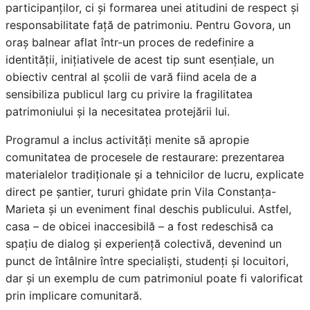
participanților, ci și formarea unei atitudini de respect și
responsabilitate față de patrimoniu. Pentru Govora, un
oraș balnear aflat într-un proces de redefinire a
identității, inițiativele de acest tip sunt esențiale, un
obiectiv central al școlii de vară fiind acela de a
sensibiliza publicul larg cu privire la fragilitatea
patrimoniului și la necesitatea protejării lui.
Programul a inclus activități menite să apropie
comunitatea de procesele de restaurare: prezentarea
materialelor tradiționale și a tehnicilor de lucru, explicate
direct pe șantier, tururi ghidate prin Vila Constanța-
Marieta și un eveniment final deschis publicului. Astfel,
casa – de obicei inaccesibilă – a fost redeschisă ca
spațiu de dialog și experiență colectivă, devenind un
punct de întâlnire între specialiști, studenți și locuitori,
dar și un exemplu de cum patrimoniul poate fi valorificat
prin implicare comunitară.