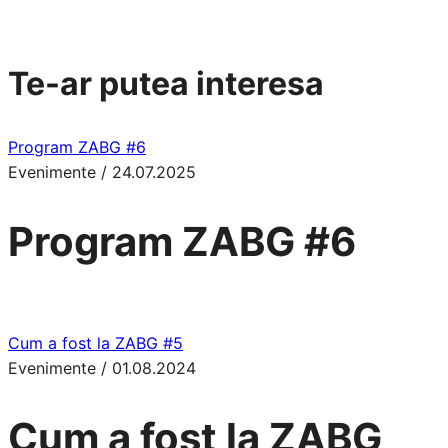
Te-ar putea interesa
Program ZABG #6
Evenimente
/
24.07.2025
Program ZABG #6
Cum a fost la ZABG #5
Evenimente
/
01.08.2024
Cum a fost la ZABG