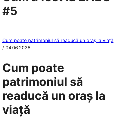
#5
Cum poate patrimoniul să readucă un oraș la viață
/
04.06.2026
Cum poate
patrimoniul să
readucă un oraș la
viață