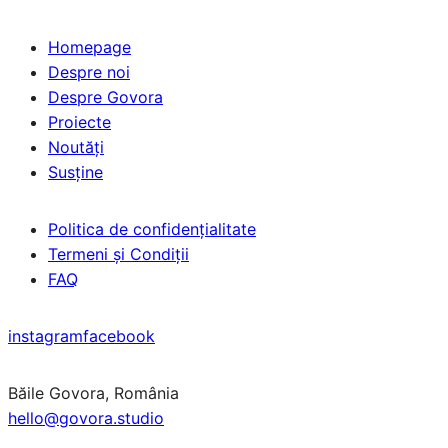
Homepage
Despre noi
Despre Govora
Proiecte
Noutăți
Susține
Politica de confidențialitate
Termeni și Condiții
FAQ
instagram
facebook
Băile Govora, România
hello@govora.studio