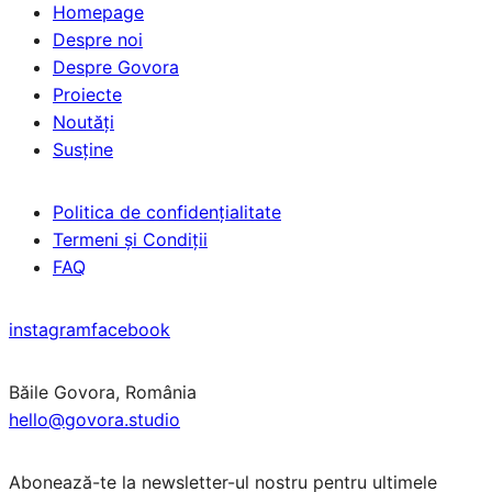
Homepage
Despre noi
Despre Govora
Proiecte
Noutăți
Susține
Politica de confidențialitate
Termeni și Condiții
FAQ
instagram
facebook
Băile Govora, România
hello@govora.studio
Abonează-te la newsletter-ul nostru pentru ultimele