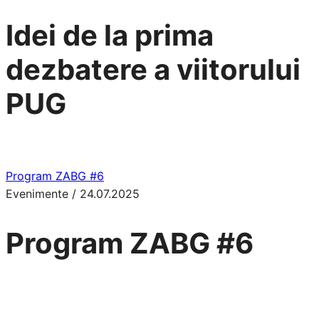
Idei de la prima
dezbatere a viitorului
PUG
Program ZABG #6
Evenimente
/
24.07.2025
Program ZABG #6