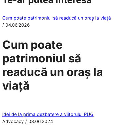
Cum poate patrimoniul să readucă un oraș la viață
/
04.06.2026
Cum poate
patrimoniul să
readucă un oraș la
viață
Idei de la prima dezbatere a viitorului PUG
Advocacy
/
03.06.2024