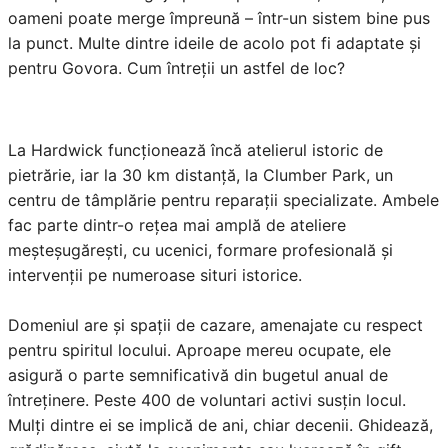
oameni poate merge împreună – într-un sistem bine pus
la punct. Multe dintre ideile de acolo pot fi adaptate și
pentru Govora. Cum întreții un astfel de loc?
La Hardwick funcționează încă atelierul istoric de
pietrărie, iar la 30 km distanță, la Clumber Park, un
centru de tâmplărie pentru reparații specializate. Ambele
fac parte dintr-o rețea mai amplă de ateliere
meșteșugărești, cu ucenici, formare profesională și
intervenții pe numeroase situri istorice.
Domeniul are și spații de cazare, amenajate cu respect
pentru spiritul locului. Aproape mereu ocupate, ele
asigură o parte semnificativă din bugetul anual de
întreținere. Peste 400 de voluntari activi susțin locul.
Mulți dintre ei se implică de ani, chiar decenii. Ghidează,