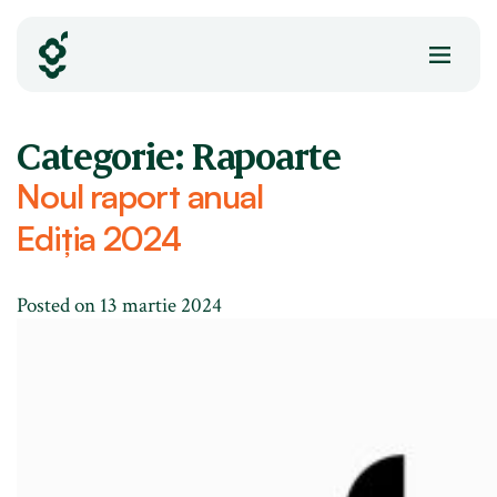
Skip
to
content
Categorie:
Rapoarte
Noul raport anual
Ediția 2024
Posted on
13 martie 2024