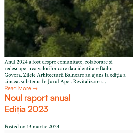
Anul 2024 a fost despre comunitate, colaborare și
redescoperirea valorilor care dau identitate Băilor
Govora. Zilele Arhitecturii Balneare au ajuns la ediția a
cincea, sub tema În Jurul Apei. Revitalizarea…
Read More →
Noul raport anual
Ediția 2023
Posted on
13 martie 2024