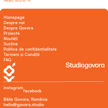
Homepage
Despre noi
Despre Govora
Proiecte
Noutăți
Susține
Politica de confidențialitate
Termeni și Condiții
FAQ
instagram
facebook
Băile Govora, România
hello@govora.studio