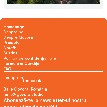
Homepage
Despre noi
Despre Govora
Proiecte
Noutăți
Susține
Politica de confidențialitate
Termeni și Condiții
FAQ
instagram
facebook
Băile Govora, România
hello@govora.studio
Abonează-te la newsletter-ul nostru
pentru ultimele noutăți!