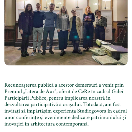
Recunoașterea publică a acestor demersuri a venit prin
Premiul „Litera de Aur”, oferit de CeRe în cadrul Galei
Participării Publice, pentru implicarea noastră în
dezvoltarea participativă a orașului. Totodată, am fost
invitați să împărtășim experiența Studiogovora în cadrul
unor conferințe și evenimente dedicate patrimoniului și
inovației în arhitectura contemporană.