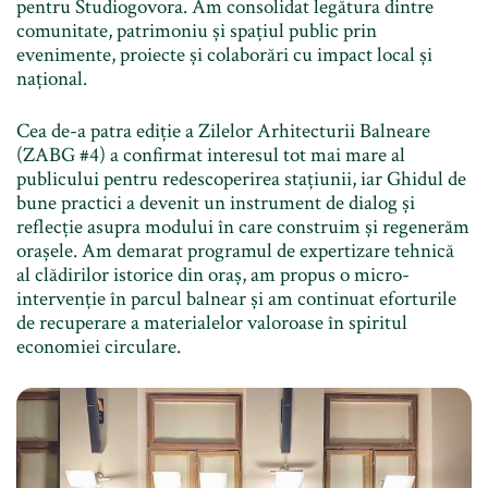
pentru Studiogovora. Am consolidat legătura dintre
comunitate, patrimoniu și spațiul public prin
evenimente, proiecte și colaborări cu impact local și
național.
Cea de-a patra ediție a Zilelor Arhitecturii Balneare
(ZABG #4) a confirmat interesul tot mai mare al
publicului pentru redescoperirea stațiunii, iar Ghidul de
bune practici a devenit un instrument de dialog și
reflecție asupra modului în care construim și regenerăm
orașele. Am demarat programul de expertizare tehnică
al clădirilor istorice din oraș, am propus o micro-
intervenție în parcul balnear și am continuat eforturile
de recuperare a materialelor valoroase în spiritul
economiei circulare.