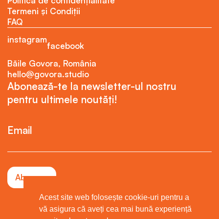
Politica de confidențialitate
Termeni și Condiții
FAQ
instagram
facebook
Băile Govora, România
hello@govora.studio
Abonează-te la newsletter-ul nostru
pentru ultimele noutăți!
Email
Acest site web folosește cookie-uri pentru a
vă asigura că aveți cea mai bună experiență