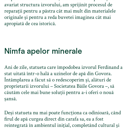
avariat structura izvorului, am sprijinit procesul de
reparații pentru a păstra cât mai mult din materialele
originale și pentru a reda buvetei imaginea cât mai
apropiată de cea istorică.
Nimfa apelor minerale
Ani de zile, statueta care împodobea izvorul Ferdinand a
stat uitată într-o hală a uzinelor de apă din Govora.
Întâmplarea a făcut să o redescoperim și, alături de
proprietarii izvorului – Societatea Băile Govora –, să
căutăm cele mai bune soluții pentru a-i oferi o nouă
șansă.
Deși statueta nu mai poate funcționa ca odinioară, când
firul de apă curgea direct din carafa sa, ea a fost
reintegrată în ambientul inițial, completând cultural și