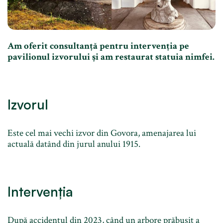
Am oferit consultanță pentru intervenția pe
pavilionul izvorului și am restaurat statuia nimfei.
Izvorul
Este cel mai vechi izvor din Govora, amenajarea lui
actuală datând din jurul anului 1915.
Intervenția
După accidentul din 2023, când un arbore prăbușit a