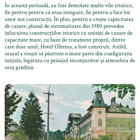
În această perioadă, au fost demolate multe vile istorice,
fie pentru pentru că erau nesigure, fie pentru a face loc
unor noi construcții. În plus, pentru a crește capacitatea
de cazare, planul de sistematizare din 1980 prevedea
înlocuirea construcțiilor istorice cu unități de cazare de
capacitate mare, cu baze de tratament proprii, dintre
care doar unul, Hotel Oltenia, a fost construit. Astfel,
orașul a reușit să păstreze o mare parte din configurația
inițială, legătura cu peisajul înconjurător și atmosfera de
oraș grădină.