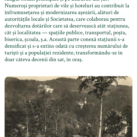
Numeroși proprietari de vile și hoteluri au contribuit la
înfrumusețarea și modernizarea așezării, alături de
autoritățile locale și Societatea, care colaborau pentru
dezvoltarea dotărilor care să deservească atât stațiunea,
cât și localitatea — spațiile publice, transportul, poșta,
biserica, școala, ș.a. Această parte conexă stațiunii s-a
densificat și s-a extins odată cu creșterea numărului de
turiști și a populației rezidente, transformându-se în
doar câteva decenii din sat, în oraș.