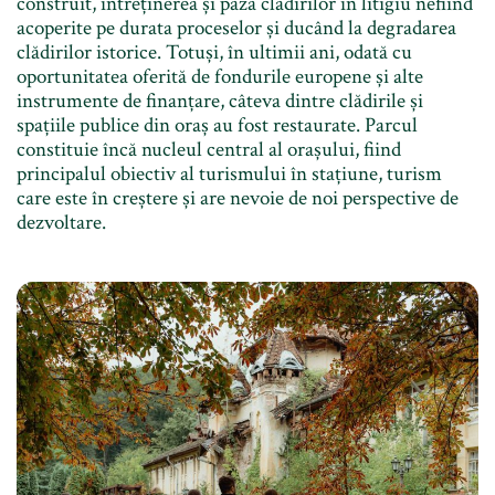
construit, întreținerea și paza clădirilor în litigiu nefiind
acoperite pe durata proceselor și ducând la degradarea
clădirilor istorice. Totuși, în ultimii ani, odată cu
oportunitatea oferită de fondurile europene și alte
instrumente de finanțare, câteva dintre clădirile și
spațiile publice din oraș au fost restaurate. Parcul
constituie încă nucleul central al orașului, fiind
principalul obiectiv al turismului în stațiune, turism
care este în creștere și are nevoie de noi perspective de
dezvoltare.