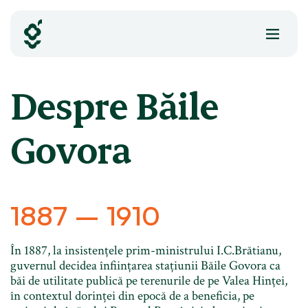
Skip
to
content
Despre Băile
Govora
1887 – 1910
În 1887, la insistențele prim-ministrului I.C.Brătianu,
guvernul decidea înființarea stațiunii Băile Govora ca
băi de utilitate publică pe terenurile de pe Valea Hinței,
în contextul dorinței din epocă de a beneficia, pe