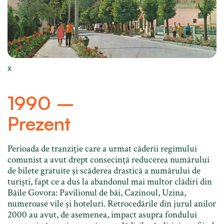
X
1990 –
Prezent
Perioada de tranziție care a urmat căderii regimului
comunist a avut drept consecință reducerea numărului
de bilete gratuite și scăderea drastică a numărului de
turiști, fapt ce a dus la abandonul mai multor clădiri din
Băile Govora: Pavilionul de băi, Cazinoul, Uzina,
numeroase vile și hoteluri. Retrocedările din jurul anilor
2000 au avut, de asemenea, impact asupra fondului